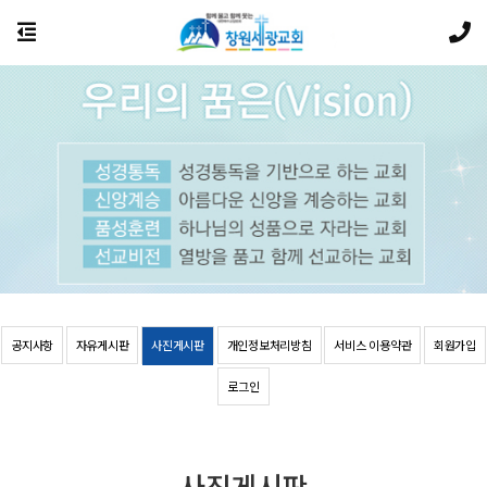
공지사항
자유게시판
사진게시판
개인정보처리방침
서비스 이용약관
회원가입
로그인
사진게시판