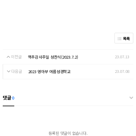
목록
이전글
23.07.13
맥추감사주일 성찬식(2023.7.2)
다음글
23.07.08
2023 영아부 여름성경학교
댓글
0
등록된 댓글이 없습니다.