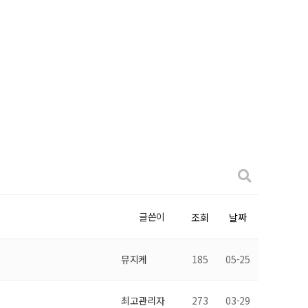
글쓴이
조회
날짜
뮤지케
185
05-25
최고관리자
273
03-29