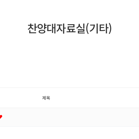
찬양대자료실(기타)
제목