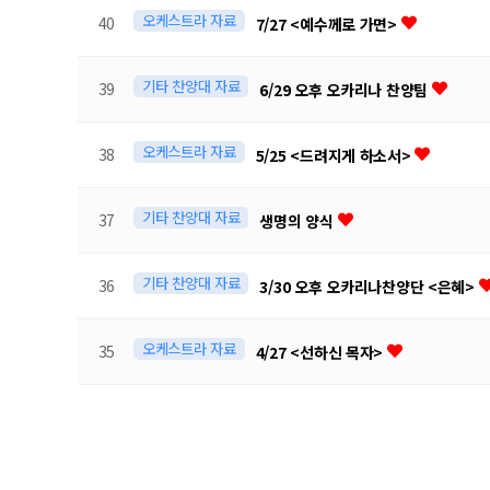
오케스트라 자료
40
7/27 <예수께로 가면>
기타 찬양대 자료
39
6/29 오후 오카리나 찬양팀
오케스트라 자료
38
5/25 <드려지게 하소서>
기타 찬양대 자료
37
생명의 양식
기타 찬양대 자료
36
3/30 오후 오카리나찬양단 <은혜>
오케스트라 자료
35
4/27 <선하신 목자>
맨끝