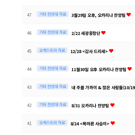
기타 찬양대 자료
47
3월29일 오후, 오카리나 찬양팀
기타 찬양대 자료
46
2/22 세광중창단
오케스트라 자료
45
12/28 <감사 드리세>
기타 찬양대 자료
44
11월30일 오후 오카리나 찬양팀
기타 찬양대 자료
43
내 주를 가까이 & 많은 사람들(10/1
기타 찬양대 자료
42
8/31 오카리나 찬양팀
오케스트라 자료
41
8/24 <목마른 사슴이>