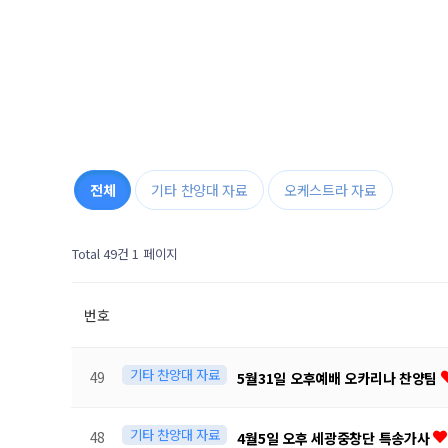
전체
기타 찬양대 자료
오케스트라 자료
Total 49건
1 페이지
번호
기타 찬양대 자료
49
5월31일 오후예배 오카리나 찬양팀
기타 찬양대 자료
48
4월5일 오후 세광중창단 특송가사