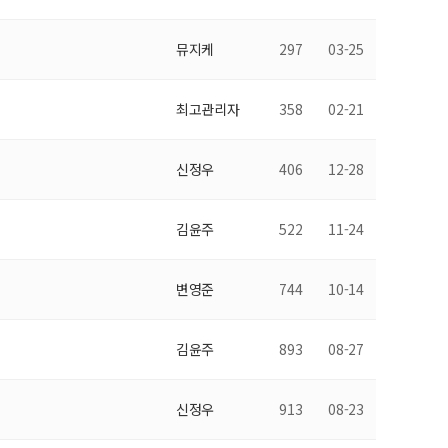
뮤지케
297
03-25
최고관리자
358
02-21
신정우
406
12-28
김윤주
522
11-24
변영준
744
10-14
김윤주
893
08-27
신정우
913
08-23