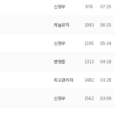
신정우
978
07-25
하늘뮤직
1093
06-25
신정우
1195
05-24
변영준
1312
04-18
최고관리자
1482
03-28
신정우
1562
03-09