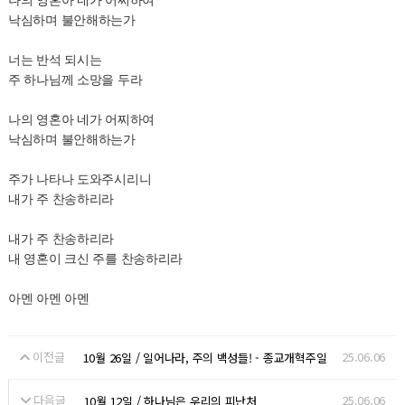
낙심하며 불안해하는가
너는 반석 되시는
주 하나님께 소망을 두라
나의 영혼아 네가 어찌하여
낙심하며 불안해하는가
주가 나타나 도와주시리니
내가 주 찬송하리라
내가 주 찬송하리라
내 영혼이 크신 주를 찬송하리라
아멘 아멘 아멘
이전글
25.06.06
10월 26일 / 일어나라, 주의 백성들! - 종교개혁주일
다음글
25.06.06
10월 12일 / 하나님은 우리의 피난처