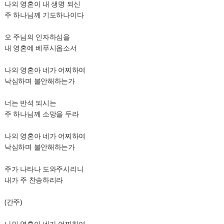
나의 영혼이 내 생명 되신
주 하나님께 기도하나이다
오 주님의 인자하심을
내 영혼에 베푸시옵소서
나의 영혼아 네가 어찌하여
낙심하며 불안해하는가
너는 반석 되시는
주 하나님께 소망을 두라
나의 영혼아 네가 어찌하여
낙심하며 불안해하는가
주가 나타나 도와주시리니
내가 주 찬송하리라
(간주)
나의 영혼아 네가 어찌하여