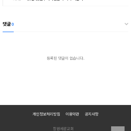
댓글
0
등록된 댓글이 없습니다.
개인정보처리방침
이용약관
공지사항
창원세광교회