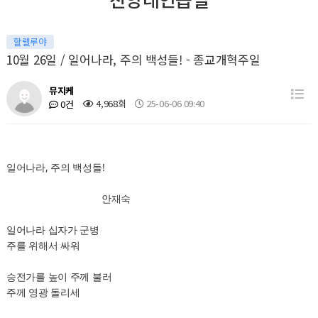
할렐루야
10월 26일 / 일어나라, 주의 백성들! - 종교개혁주일
뮤지케
4,968회
25-06-06 09:40
0건
일어나라, 주의 백성들!
안재숙
일어나라 십자가 군병
주를 위해서 싸워
승전가를 높이 주께 불러
주께 영광 돌리세