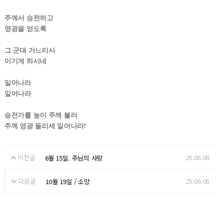
주께서 승전하고
영광을 얻도록
그 군대 거느리사
이기게 하시네
일어나라
일어나라
승전가를 높이 주께 불러
주께 영광 돌리세 일어나라!
이전글
25.06.08
6월 15일. 주님의 사랑
다음글
25.06.06
10월 19일 / 소망