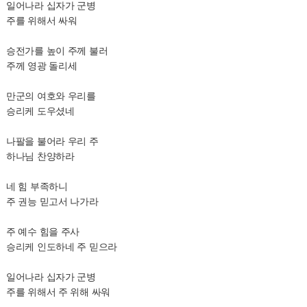
일어나라 십자가 군병
주를 위해서 싸워
승전가를 높이 주께 불러
주께 영광 돌리세
만군의 여호와 우리를
승리케 도우셨네
나팔을 불어라 우리 주
하나님 찬양하라
네 힘 부족하니
주 권능 믿고서 나가라
주 예수 힘을 주사
승리케 인도하네 주 믿으라
일어나라 십자가 군병
주를 위해서 주 위해 싸워