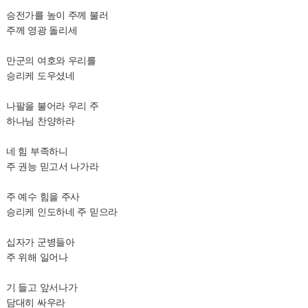
승전가를 높이 주께 불러
주께 영광 돌리세
만군의 여호와 우리를
승리케 도우셨네
나팔을 불어라 우리 주
하나님 찬양하라
네 힘 부족하니
주 권능 믿고서 나가라
주 예수 힘을 주사
승리케 인도하네 주 믿으라
십자가 군병들아
주 위해 일어나
기 들고 앞서나가
담대히 싸우라