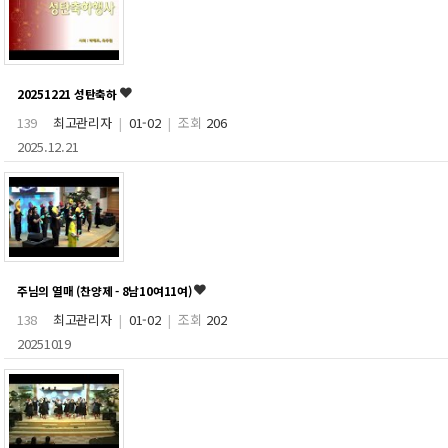
20251221 성탄축하
139
최고관리자
|
01-02
|
조회
206
2025.12.21
주님의 열매 (찬양제 - 8남10여11여)
138
최고관리자
|
01-02
|
조회
202
20251019