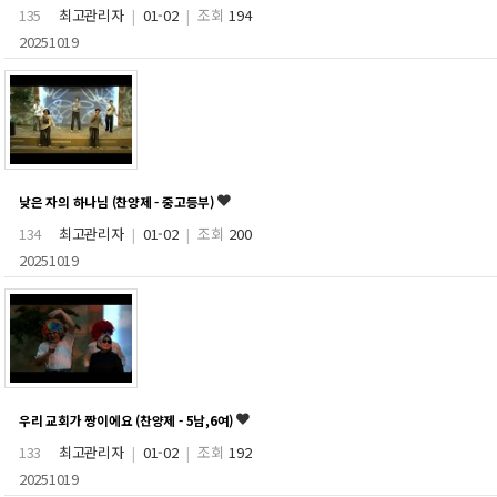
135
최고관리자
|
01-02
|
조회
194
20251019
낮은 자의 하나님 (찬양제 - 중고등부)
134
최고관리자
|
01-02
|
조회
200
20251019
우리 교회가 짱이에요 (찬양제 - 5남,6여)
133
최고관리자
|
01-02
|
조회
192
20251019