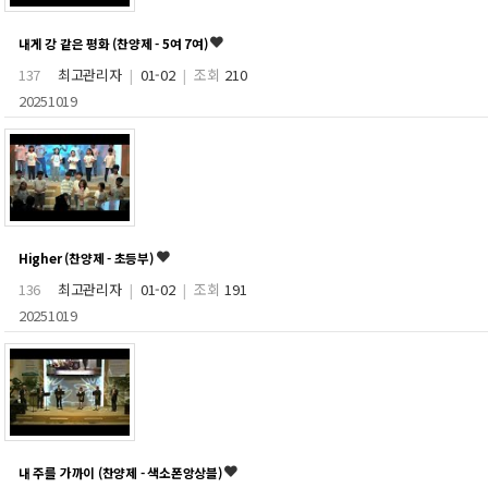
내게 강 같은 평화 (찬양제 - 5여 7여)
137
최고관리자
|
01-02
|
조회
210
20251019
Higher (찬양제 - 초등부)
136
최고관리자
|
01-02
|
조회
191
20251019
내 주를 가까이 (찬양제 - 색소폰앙상블)