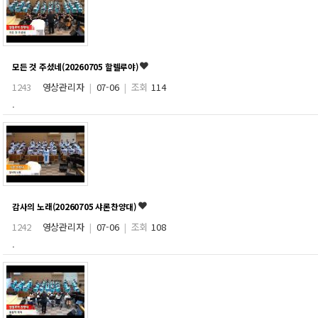
모든 것 주셨네(20260705 할렐루야)
1243
영상관리자
|
07-06
|
조회
114
.
감사의 노래(20260705 샤론찬양대)
1242
영상관리자
|
07-06
|
조회
108
.