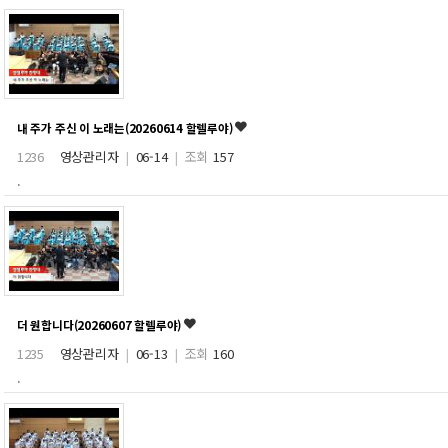
내 주가 주신 이 노래는(20260614 할렐루야)
1236
영상관리자
|
06-14
|
조회
157
.
더 원합니다(20260607 할렐루야)
1235
영상관리자
|
06-13
|
조회
160
.