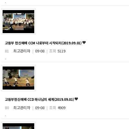
.
고등부 헌신예배 CCM 나로부터 시작되리(2019.09.01)
81
최고관리자
|
09-08
|
조회
5119
.
고등부헌신예배 CCD 하나님의 세계(2019.09.01)
80
최고관리자
|
09-08
|
조회
4909
.