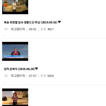
특송 최창열 집사-참좋으신 주님-(2019.09.01)
79
최고관리자
|
09-01
|
조회
4917
.
임직 은퇴식 (2019.06.26)
78
최고관리자
|
07-07
|
조회
5056
.