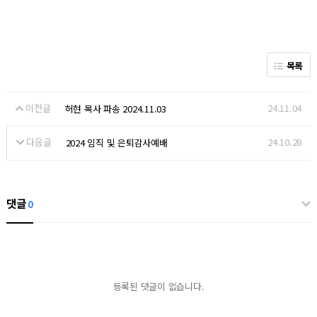
목록
이전글
24.11.04
허현 목사 파송 2024.11.03
다음글
24.10.28
2024 임직 및 은퇴감사예배
댓글
0
등록된 댓글이 없습니다.