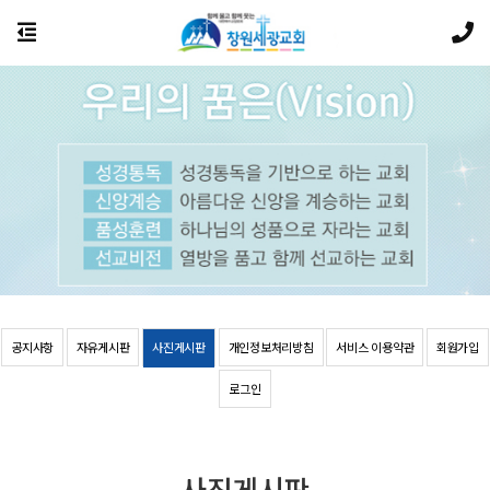
공지사항
자유게시판
사진게시판
개인정보처리방침
서비스 이용약관
회원가입
로그인
사진게시판