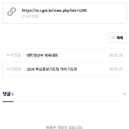
https://m.cgni.kr/view.php?idx=1295
270회 연결
목록
이전글
26.05.18
대학청년부 체육대회
다음글
26.05.15
2026 목요중보기도팀 야외기도회
댓글
0
등록된 댓글이 없습니다.