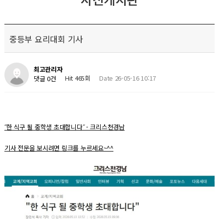
중등부 요리대회 기사
최고관리자
Hit 465회
Date 26-05-16 10:17
댓글 0건
˝한 식구 될 중학생 초대합니다˝ - 크리스천경남
기사 전문을 보시려면 링크를 누르세요~^^