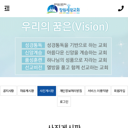
공지사항
자유게시판
사진게시판
개인정보처리방침
서비스 이용약관
회원가입
로그인
사진게시판