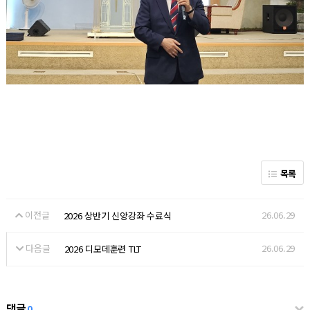
목록
이전글
26.06.29
2026 상반기 신앙강좌 수료식
다음글
26.06.29
2026 디모데훈련 TLT
댓글
0