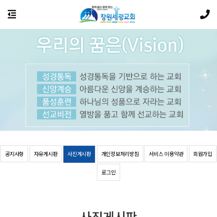
공지사항
자유게시판
사진게시판
개인정보처리방침
서비스 이용약관
회원가입
로그인
사진게시판