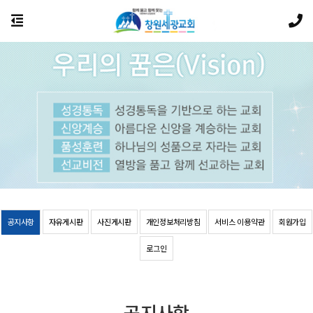
공지사항
자유게시판
사진게시판
개인정보처리방침
서비스 이용약관
회원가입
로그인
공지사항