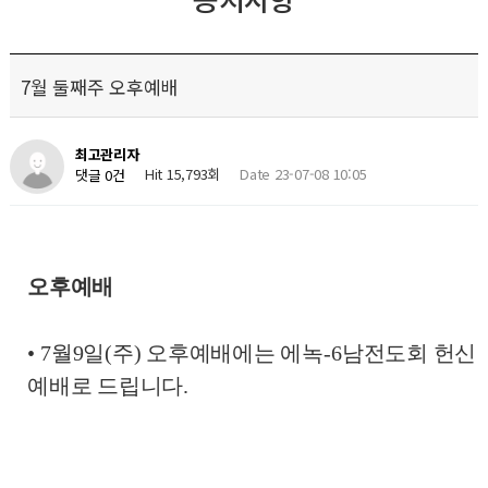
7월 둘째주 오후예배
최고관리자
Hit 15,793회
Date 23-07-08 10:05
댓글 0건
오후예배
•
7월9일(주) 오후예배에는 에녹
-6
남전도회 헌신
예배로 드립니다
.