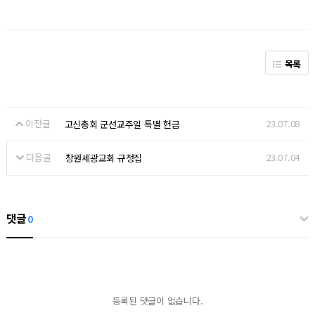
목록
이전글
23.07.08
고신총회 군선교주일 특별 헌금
다음글
23.07.04
창원세광교회 규정집
댓글
0
등록된 댓글이 없습니다.