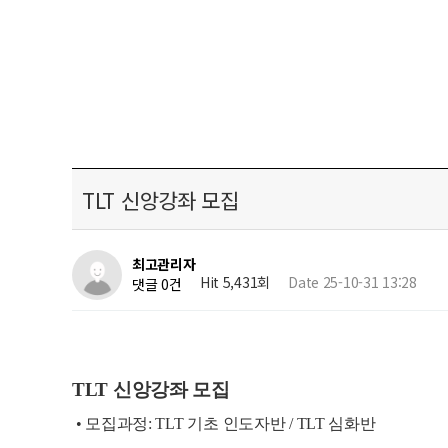
TLT 신앙강좌 모집
최고관리자
Hit 5,431회
Date 25-10-31 13:28
댓글 0건
TLT 신앙강좌 모집
• 모집과정: TLT 기초 인도자반 / TLT 심화반