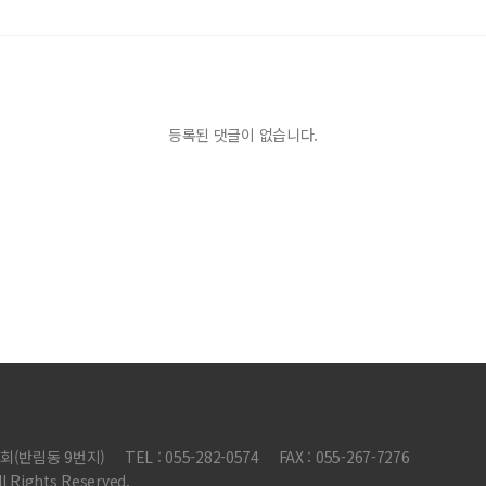
등록된 댓글이 없습니다.
회(반림동 9번지)
TEL : 055-282-0574
FAX : 055-267-7276
 Rights Reserved.