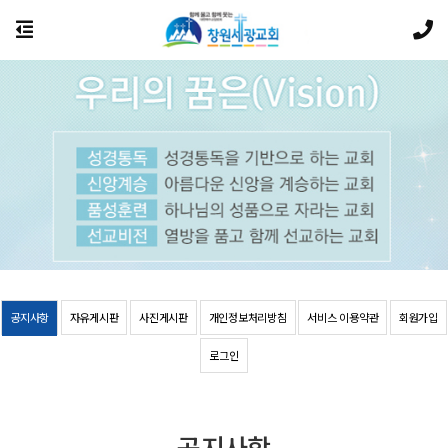
공지사항
자유게시판
사진게시판
개인정보처리방침
서비스 이용약관
회원가입
로그인
공지사항