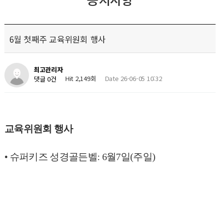
6월 첫째주 교육위원회 행사
최고관리자
Hit 2,149회
Date 26-06-05 10:32
댓글 0건
교육위원회 행사
•
슈퍼키즈 성경골든벨
: 6
월
7
일
(
주일
)