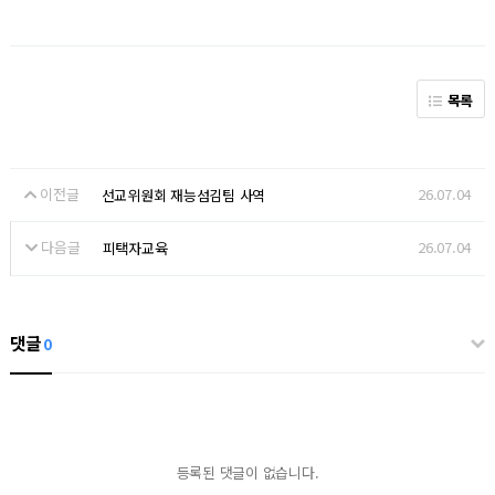
목록
이전글
26.07.04
선교위원회 재능섬김팀 사역
다음글
26.07.04
피택자교육
댓글
0
등록된 댓글이 없습니다.