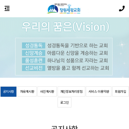
공지사항
자유게시판
사진게시판
개인정보처리방침
서비스 이용약관
회원가입
로그인
공지사항