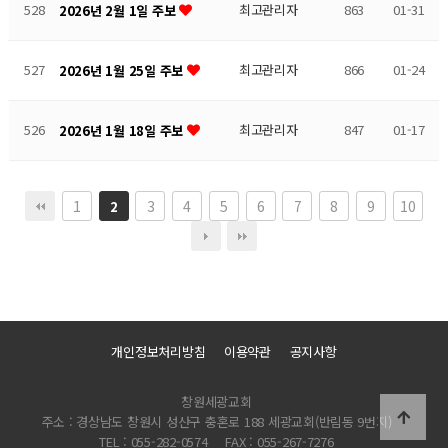
528
최고관리자
863
01-31
2026년 2월 1일 주보
527
최고관리자
866
01-24
2026년 1월 25일 주보
526
최고관리자
847
01-17
2026년 1월 18일 주보
1
3
4
5
6
7
8
9
10
2
개인정보처리방침
이용약관
공지사항
창원세광교회
주소 : 경상남도 창원시 성산구 충혼로 188 세광교회(반림동 9번지)
TEL : 055-282-0574
FAX : 055-267-7276