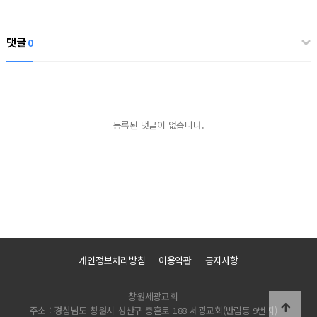
댓글
0
등록된 댓글이 없습니다.
개인정보처리방침
이용약관
공지사항
창원세광교회
주소 : 경상남도 창원시 성산구 충혼로 188 세광교회(반림동 9번지)