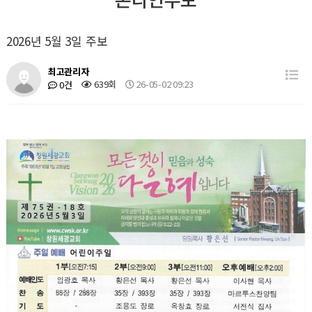
2026년 5월 3일 주보
최고관리자
639회
26-05-02 09:23
0건