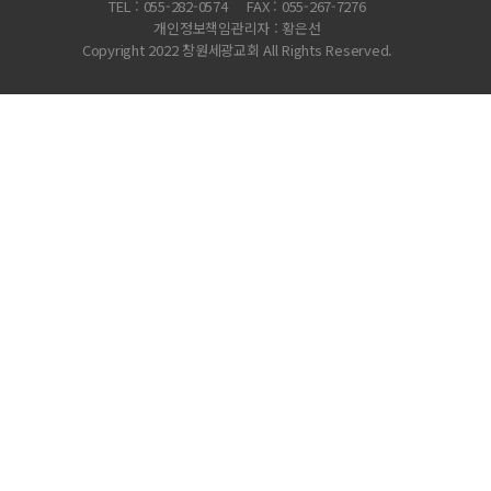
TEL : 055-282-0574
FAX : 055-267-7276
개인정보책임관리자 : 황은선
Copyright 2022 창원세광교회 All Rights Reserved.