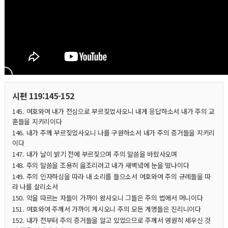
시편 119:145-152
145. 여호와여 내가 전심으로 부르짖었사오니 내게 응답하소서 내가 주의 교
훈들을 지키리이다
146. 내가 주께 부르짖었사오니 나를 구원하소서 내가 주의 증거들을 지키리
이다
147. 내가 날이 밝기 전에 부르짖으며 주의 말씀을 바랐사오며
148. 주의 말씀을 조용히 읊조리려고 내가 새벽녘에 눈을 떴나이다
149. 주의 인자하심을 따라 내 소리를 들으소서 여호와여 주의 규례들을 따
라 나를 살리소서
150. 악을 따르는 자들이 가까이 왔사오니 그들은 주의 법에서 머니이다
151. 여호와여 주께서 가까이 계시오니 주의 모든 계명들은 진리니이다
152. 내가 전부터 주의 증거들을 알고 있었으므로 주께서 영원히 세우신 것