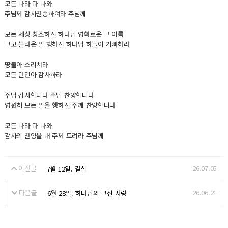
모든 나라 다 나와
주님께 감사찬송하여라 주님께
모든 세상 창조하신 하나님 영화로운 그 이름
크고 놀라운 일 행하신 하나님 하늘아 기뻐하라
땅들아 소리쳐라
모든 만민아 감사하라
주님 감사합니다 주님 찬양합니다
영원히 모든 일을 행하신 주께 찬양합니다
모든 나라 다 나와
감사의 찬양을 내 주께 드려라 주님께
이전글
26.07.05
7월 12일. 결심
다음글
26.06.21
6월 28일. 하나님의 크신 사랑