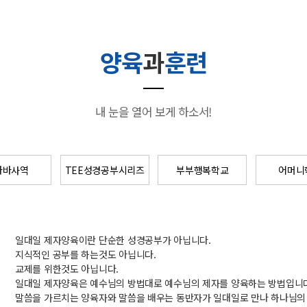
양육
과
훈련
내 눈을 열어 보게 하소서!
나바사역
TEE성경공부시리즈
부부행복학교
어머니
일대일 제자양육이란 단순한 성경공부가 아닙니다.
지식적인 공부를 하는것도 아닙니다.
교제를 위한것도 아닙니다.
일대일 제자양육은 예수님의 방법대로 예수님의 제자를 양육하는 방법입니다
말씀을 가르치는 양육자와 말씀을 배우는 동반자가 일대일로 만나 하나님의