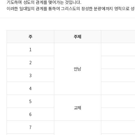
기도하며 성도의 관계를 맺어가는 것입니다.
이러한 일대일의 관계를 통하여 그리스도의 장성한 분량에까지 영적으로 성
주
주제
1
2
만남
3
4
5
교제
6
7