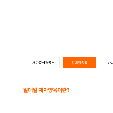
새가족성경공부
일대일양육
바
일대일 제자양육이란?